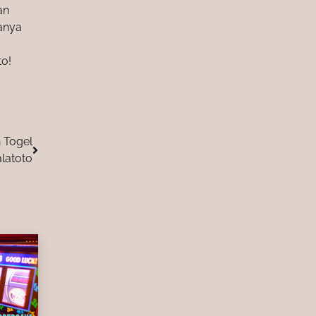
an
hanya
to!
 Togel
alatoto