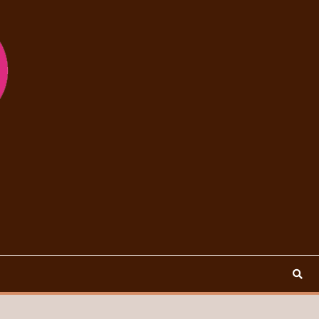
Casino
Slot
Bola
Togel
Online
Online
Online
Online