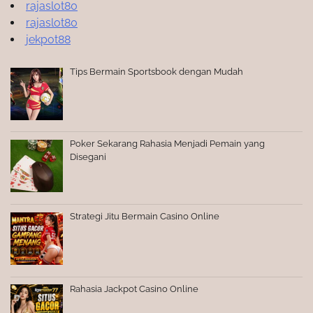
rajaslot80
rajaslot80
jekpot88
Tips Bermain Sportsbook dengan Mudah
Poker Sekarang Rahasia Menjadi Pemain yang
Disegani
Strategi Jitu Bermain Casino Online
Rahasia Jackpot Casino Online