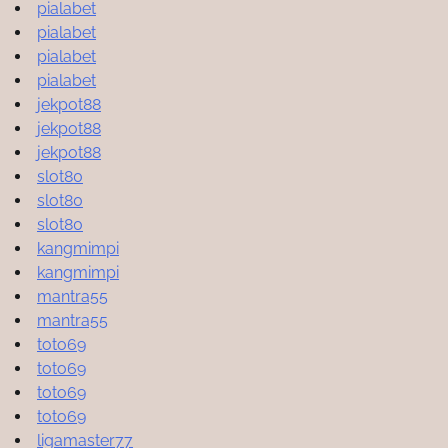
pialabet
pialabet
pialabet
pialabet
jekpot88
jekpot88
jekpot88
slot80
slot80
slot80
kangmimpi
kangmimpi
mantra55
mantra55
toto69
toto69
toto69
toto69
ligamaster77