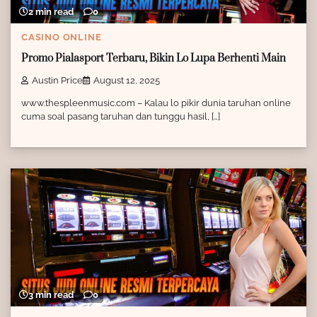
2 min read
0
CASINO ONLINE
Promo Pialasport Terbaru, Bikin Lo Lupa Berhenti Main
Austin Price
August 12, 2025
www.thespleenmusic.com – Kalau lo pikir dunia taruhan online
cuma soal pasang taruhan dan tunggu hasil, […]
3 min read
0