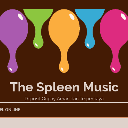
The Spleen Music
Deposit Gopay Aman dan Terpercaya
EL ONLINE