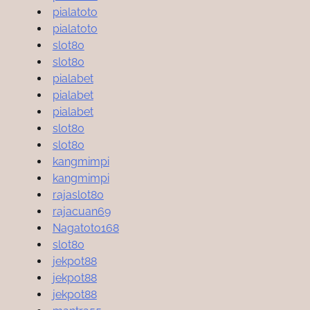
pialatoto
pialatoto
slot80
slot80
pialabet
pialabet
pialabet
slot80
slot80
kangmimpi
kangmimpi
rajaslot80
rajacuan69
Nagatoto168
slot80
jekpot88
jekpot88
jekpot88