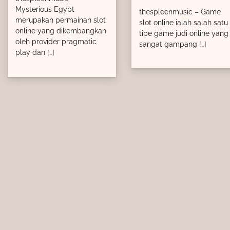
Mysterious Egypt
thespleenmusic – Game
merupakan permainan slot
slot online ialah salah satu
online yang dikembangkan
tipe game judi online yang
oleh provider pragmatic
sangat gampang […]
play dan […]