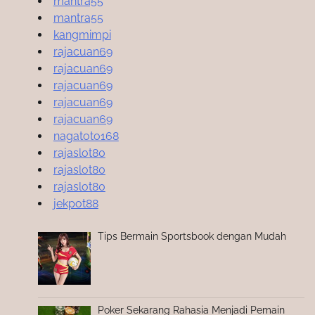
mantra55
mantra55
kangmimpi
rajacuan69
rajacuan69
rajacuan69
rajacuan69
rajacuan69
nagatoto168
rajaslot80
rajaslot80
rajaslot80
jekpot88
Tips Bermain Sportsbook dengan Mudah
Poker Sekarang Rahasia Menjadi Pemain