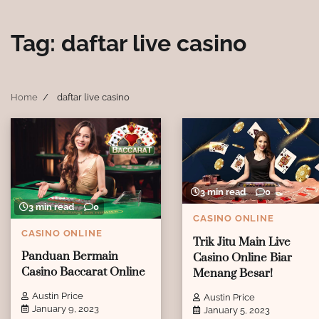
Tag:
daftar live casino
Home
daftar live casino
3 min read
0
3 min read
0
CASINO ONLINE
CASINO ONLINE
Trik Jitu Main Live
Panduan Bermain
Casino Online Biar
Casino Baccarat Online
Menang Besar!
Austin Price
Austin Price
January 9, 2023
January 5, 2023