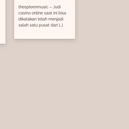
thespleenmusic – Judi
casino online saat ini bisa
dikatakan telah menjadi
salah satu pusat dari […]