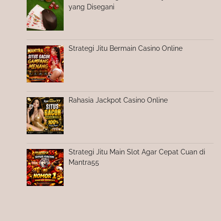
yang Disegani
Strategi Jitu Bermain Casino Online
Rahasia Jackpot Casino Online
Strategi Jitu Main Slot Agar Cepat Cuan di
Mantra55