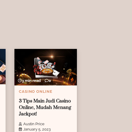
3 min read
0
CASINO ONLINE
3 Tips Main Judi Casino
Online, Mudah Menang
Jackpot!
Austin Price
January 5, 2023