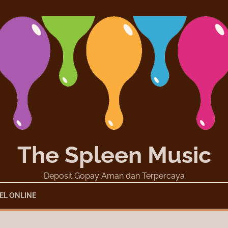
The Spleen Music
Deposit Gopay Aman dan Terpercaya
EL ONLINE