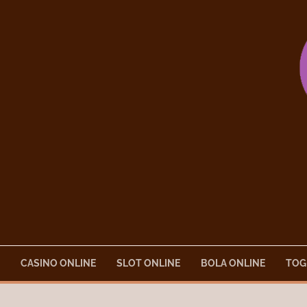
Skip
to
content
CASINO ONLINE
SLOT ONLINE
BOLA ONLINE
TOG