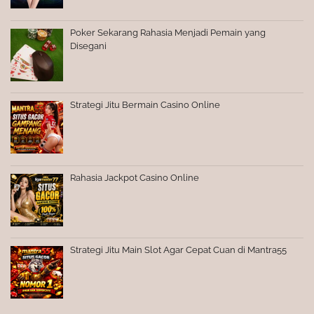
Poker Sekarang Rahasia Menjadi Pemain yang
Disegani
Strategi Jitu Bermain Casino Online
Rahasia Jackpot Casino Online
Strategi Jitu Main Slot Agar Cepat Cuan di Mantra55