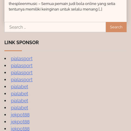
thespleenmusic – Semua pemain judi bola online yang setia
tentunya memiliki keinginan untuk selalu menang […]
Search
for:
LINK SPONSOR
pialasport
pialasport
pialasport
pialasport
pialabet
pialabet
pialabet
pialabet
jekpot88
jekpot88
jekpot88