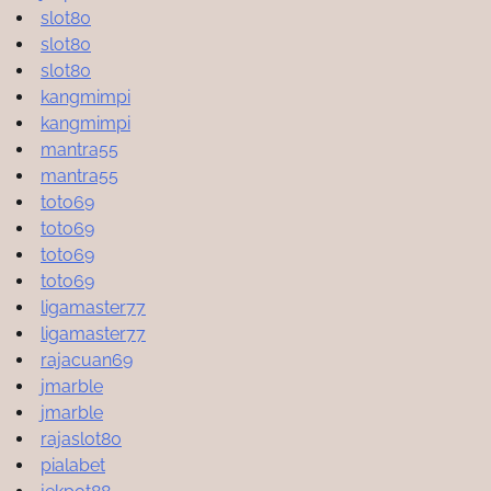
slot80
slot80
slot80
kangmimpi
kangmimpi
mantra55
mantra55
toto69
toto69
toto69
toto69
ligamaster77
ligamaster77
rajacuan69
jmarble
jmarble
rajaslot80
pialabet