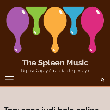
Skip
to
content
The Spleen Music
Deposit Gopay Aman dan Terpercaya
Casino
Slot
Bola
Togel
Online
Online
Online
Online