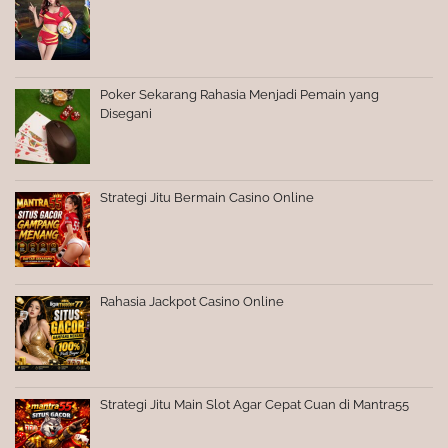
Poker Sekarang Rahasia Menjadi Pemain yang
Disegani
Strategi Jitu Bermain Casino Online
Rahasia Jackpot Casino Online
Strategi Jitu Main Slot Agar Cepat Cuan di Mantra55