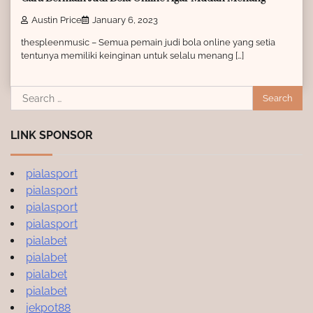
Austin Price
January 6, 2023
thespleenmusic – Semua pemain judi bola online yang setia
tentunya memiliki keinginan untuk selalu menang […]
Search
for:
LINK SPONSOR
pialasport
pialasport
pialasport
pialasport
pialabet
pialabet
pialabet
pialabet
jekpot88